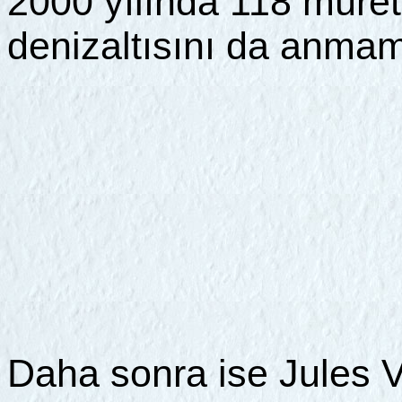
2000 yılında 118 müret
denizaltısını da anmamı
Daha sonra ise Jules V