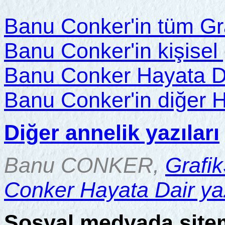
Banu Conker'in tüm Gra
Banu Conker'in kişisel 
Banu Conker Hayata Dai
Banu Conker'in diğer H
Diğer annelik yazıları
Banu CONKER,
Grafik
Conker Hayata Dair yaz
Sosyal medyada
site