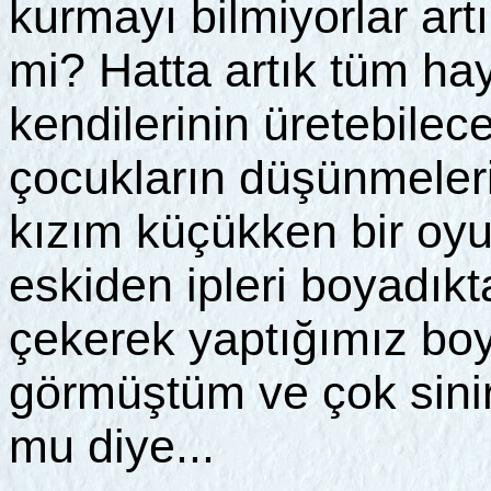
kurmayı bilmiyorlar art
mi? Hatta artık tüm hay
kendilerinin üretebilece
çocukların düşünmeler
kızım küçükken bir oy
eskiden ipleri boyadık
çekerek yaptığımız bo
görmüştüm ve çok sinir
mu diye...