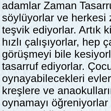
adamlar Zaman Tasarruf
söylüyorlar ve herkes
teşvik ediyorlar. Artık
hızlı çalışıyorlar, hep ç
görüşmeyi bile kesiyor
tasarruf ediyorlar. Çoc
oynayabilecekleri evler
kreşlere ve anaokullar
oynamayı öğreniyorlar k